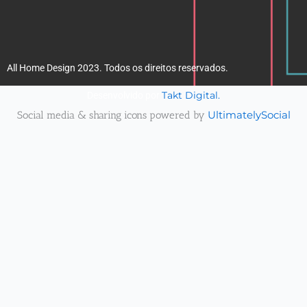
All Home Design 2023. Todos os direitos reservados.
Takt Digital.
Desenvolvido por
Social media & sharing icons powered by
UltimatelySocial