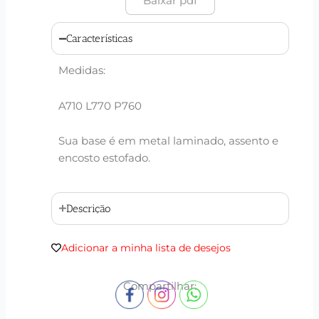
Baixar pdf
Características
Medidas:
A710 L770 P760
Sua base é em metal laminado, assento e
encosto estofado.
Descrição
Adicionar a minha lista de desejos
Compartilhar: