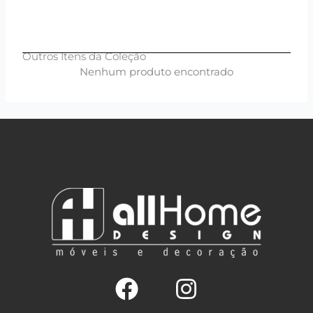
Outros Itens da Coleção
Nenhum produto encontrado