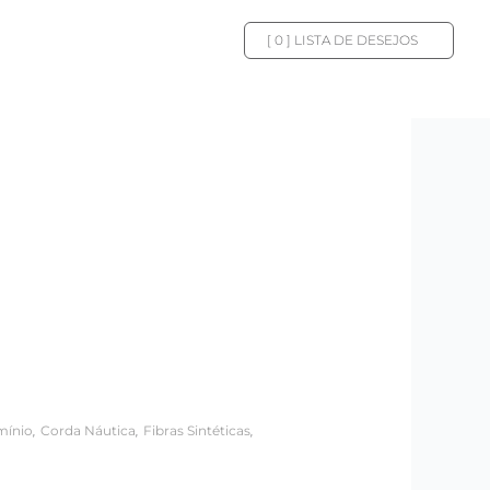
[
0
] LISTA DE DESEJOS
,
,
,
mínio
Corda Náutica
Fibras Sintéticas