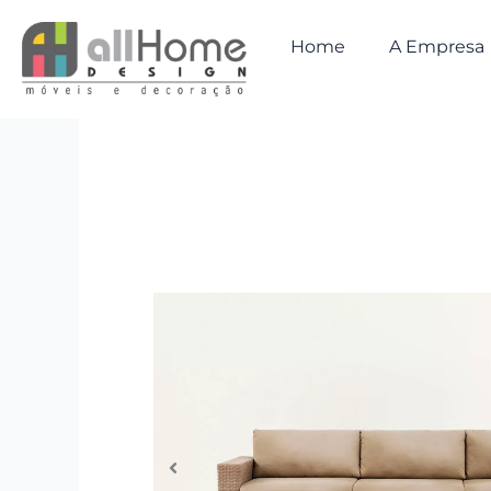
Ir
para
Home
A Empresa
o
conteúdo