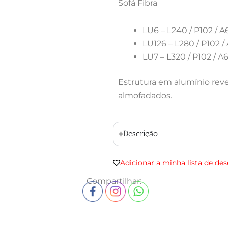
Sofá Fibra
LU6 – L240 / P102 / A
LU126 – L280 / P102 /
LU7 – L320 / P102 / A
Estrutura em alumínio reve
almofadados.
Descrição
Adicionar a minha lista de des
Compartilhar: