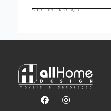
Outros Itens da Coleção