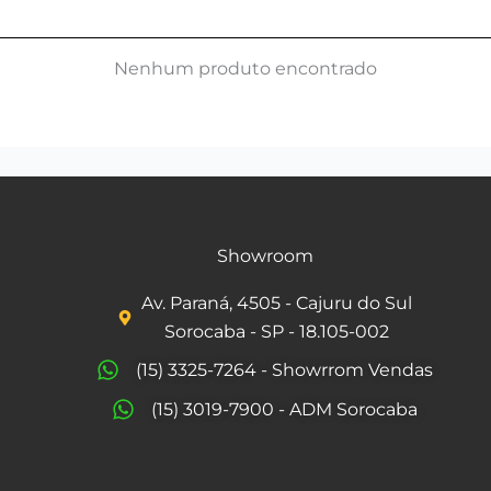
Nenhum produto encontrado
Showroom
Av. Paraná, 4505 - Cajuru do Sul
Sorocaba - SP - 18.105-002
(15) 3325-7264 - Showrrom Vendas
(15) 3019-7900 - ADM Sorocaba