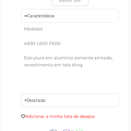
Baixar pdf
Características
Medidas:
A830 L600 P600
Estrutura em alumínio somente pintado,
revestimento em tela sling.
Descrição
Adicionar a minha lista de desejos