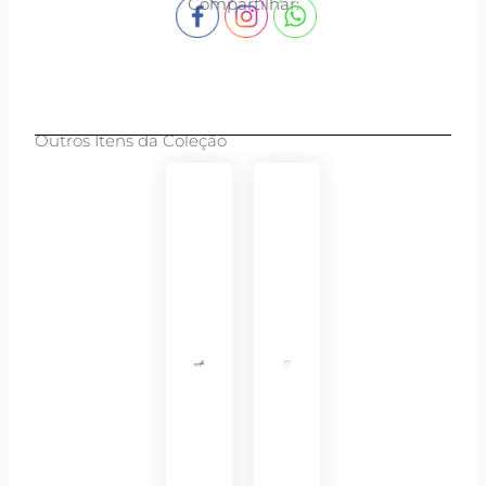
Compartilhar:
Outros Itens da Coleção