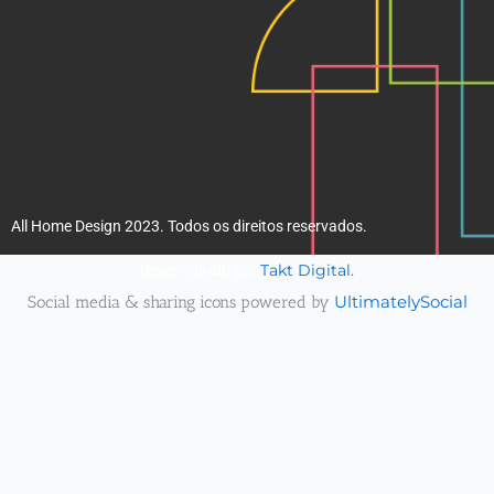
All Home Design 2023. Todos os direitos reservados.
Takt Digital.
Desenvolvido por
Social media & sharing icons powered by
UltimatelySocial