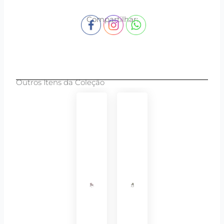
Compartilhar:
Outros Itens da Coleção