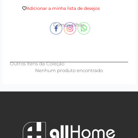
Adicionar a minha lista de desejos
Compartilhar:
Outros Itens da Coleção
Nenhum produto encontrado