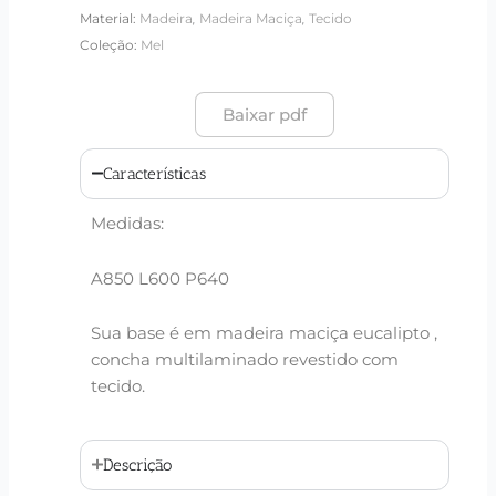
,
,
Material:
Madeira
Madeira Maciça
Tecido
Coleção:
Mel
Baixar pdf
Características
Medidas:
A850 L600 P640
Sua base é em madeira maciça eucalipto ,
concha multilaminado revestido com
tecido.
Descrição