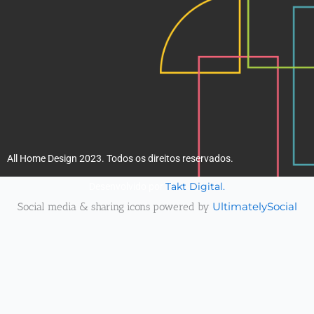
All Home Design 2023. Todos os direitos reservados.
Takt Digital.
Desenvolvido por
Social media & sharing icons powered by
UltimatelySocial