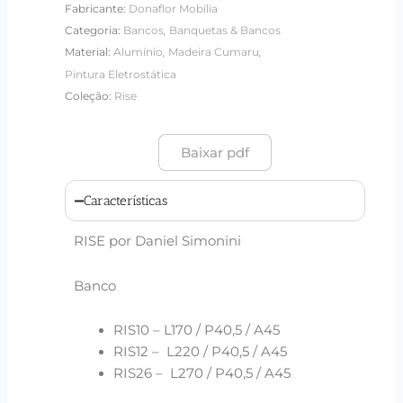
Fabricante:
Donaflor Mobília
,
Categoria:
Bancos
Banquetas & Bancos
,
,
Material:
Alumínio
Madeira Cumaru
Pintura Eletrostática
Coleção:
Rise
Baixar pdf
Características
RISE por Daniel Simonini
Banco
RIS10 – L170 / P40,5 / A45
RIS12 – L220 / P40,5 / A45
RIS26 – L270 / P40,5 / A45