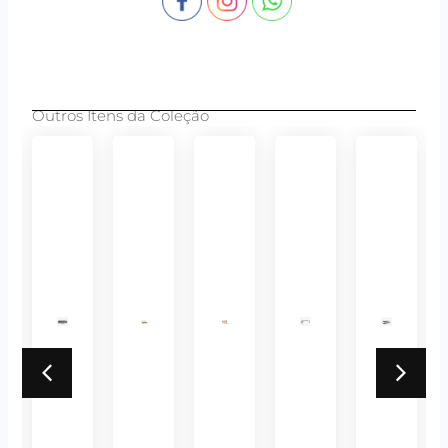
Outros Itens da Coleção