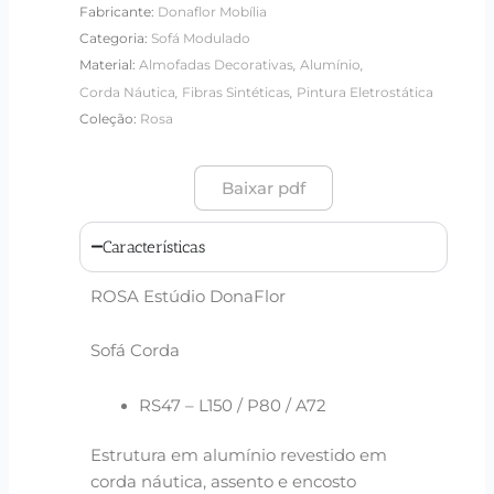
Fabricante:
Donaflor Mobília
Categoria:
Sofá Modulado
,
,
Material:
Almofadas Decorativas
Alumínio
,
,
Corda Náutica
Fibras Sintéticas
Pintura Eletrostática
Coleção:
Rosa
Baixar pdf
Características
ROSA Estúdio DonaFlor
Sofá Corda
RS47 – L150 / P80 / A72
Estrutura em alumínio revestido em
corda náutica, assento e encosto