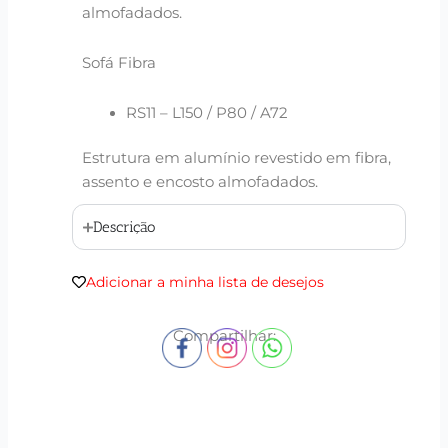
almofadados.
Sofá Fibra
RS11 – L150 / P80 / A72
Estrutura em alumínio revestido em fibra,
assento e encosto almofadados.
Descrição
Adicionar a minha lista de desejos
Compartilhar: