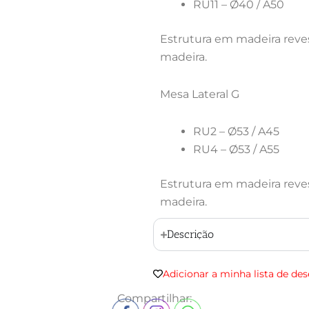
RU11 – Ø40 / A50
Estrutura em madeira reve
madeira.
Mesa Lateral G
RU2 – Ø53 / A45
RU4 – Ø53 / A55
Estrutura em madeira reve
madeira.
Descrição
Adicionar a minha lista de des
Compartilhar: