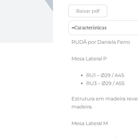
Baixar pdf
Características
RUDÃ por Daniela Ferro
Mesa Lateral P
RU1 – Ø29 / A45
RU3 – Ø29 / A55
Estrutura em madeira reve
madeira.
Mesa Lateral M