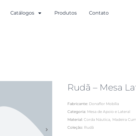
Catálogos
Produtos
Contato
Rudã – Mesa Lat
Fabricante:
Donaflor Mobília
Categoria:
Mesa de Apoio e Lateral
,
Material:
Corda Náutica
Madeira Cu
Coleção:
Rudã