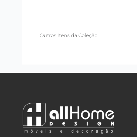
Outros Itens da Coleção