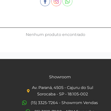
Nenhum produto encontrado
Showroom
Av. Paraná, 4505 - Cajuru do Sul
Sorocaba - SP - 18.105-002
(15) 3325-7264 - Showrrom Vendas