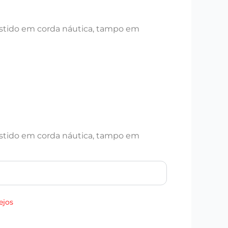
stido em corda náutica, tampo em
stido em corda náutica, tampo em
ejos