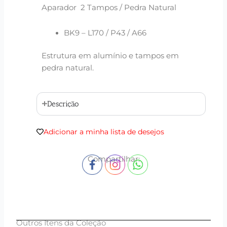
Aparador 2 Tampos / Pedra Natural
BK9 – L170 / P43 / A66
Estrutura em alumínio e tampos em
pedra natural.
Descrição
Adicionar a minha lista de desejos
Compartilhar:
Outros Itens da Coleção