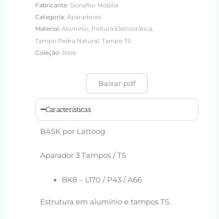
Fabricante:
Donaflor Mobília
Categoria:
Aparadores
,
,
Material:
Alumínio
Pintura Eletrostática
,
Tampo Pedra Natural
Tampo TS
Coleção:
Bask
Baixar pdf
Características
BASK por Lattoog
Aparador 3 Tampos / TS
BK8 – L170 / P43 / A66
Estrutura em alumínio e tampos TS.