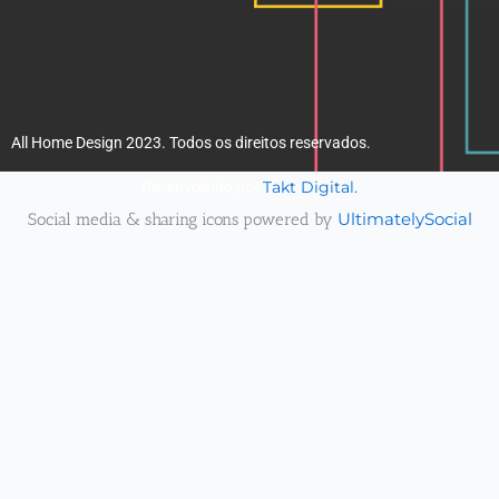
All Home Design 2023. Todos os direitos reservados.
Takt Digital.
Desenvolvido por
Social media & sharing icons powered by
UltimatelySocial