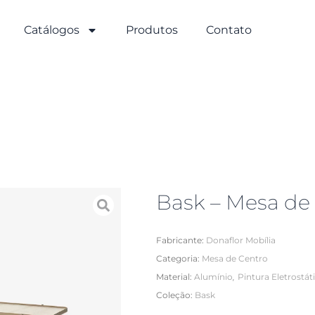
Catálogos
Produtos
Contato
Bask – Mesa de
Fabricante:
Donaflor Mobília
Categoria:
Mesa de Centro
,
Material:
Alumínio
Pintura Eletrostát
Coleção:
Bask