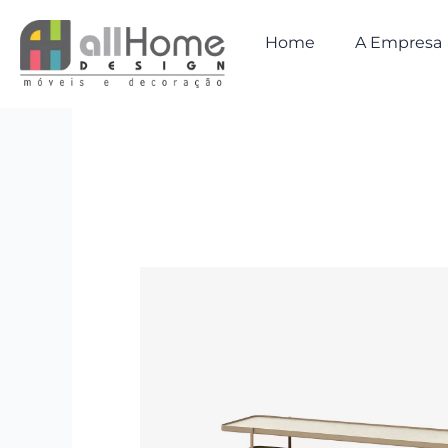
Ir
para
Home
A Empresa
o
conteúdo