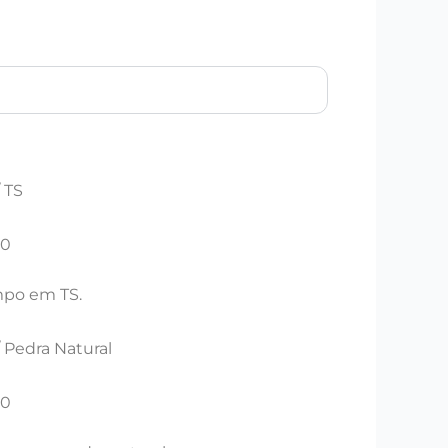
 TS
30
mpo em TS.
 Pedra Natural
30