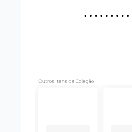
Outros Itens da Coleção