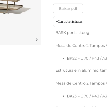
Baixar pdf
Características
BASK por Lattoog
Mesa de Centro 2 Tampos /
BK22 – L170 / P43 / A
Estrutura em alumínio, ta
Mesa de Centro 2 Tampos /
BK23 – L170 / P43 / A