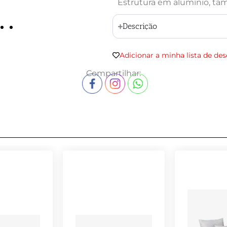
Estrutura em alumínio, ta
Descrição
Adicionar a minha lista de des
Compartilhar: