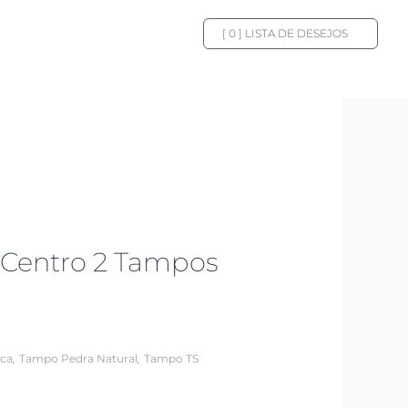
[
0
] LISTA DE DESEJOS
 Centro 2 Tampos
,
,
ica
Tampo Pedra Natural
Tampo TS