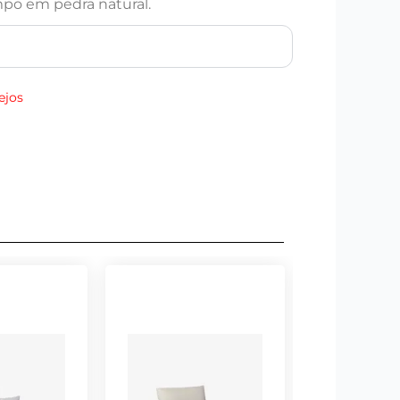
mpo em pedra natural.
ejos