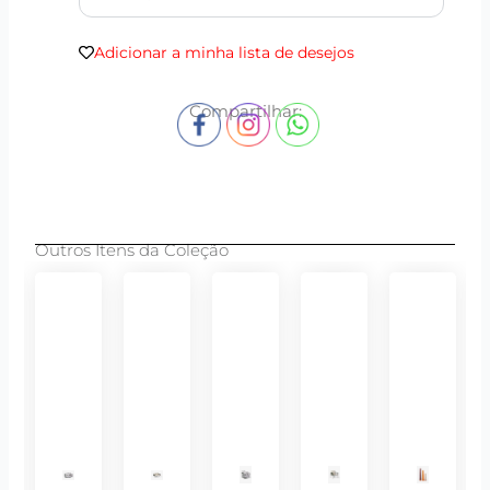
Adicionar a minha lista de desejos
Compartilhar:
Outros Itens da Coleção