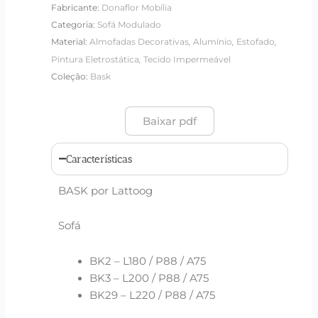
Fabricante:
Donaflor Mobília
Categoria:
Sofá Modulado
,
,
,
Material:
Almofadas Decorativas
Alumínio
Estofado
,
Pintura Eletrostática
Tecido Impermeável
Coleção:
Bask
Baixar pdf
Características
BASK por Lattoog
Sofá
BK2 – L180 / P88 / A75
BK3 – L200 / P88 / A75
BK29 – L220 / P88 / A75