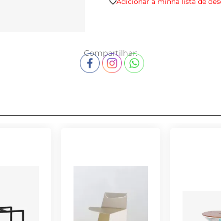
Adicionar a minha lista de des
Compartilhar: