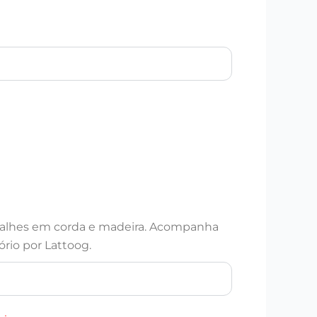
talhes em corda e madeira. Acompanha
ório por Lattoog.