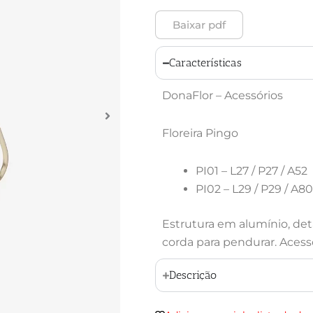
Baixar pdf
Características
DonaFlor – Acessórios
Floreira Pingo
PI01 – L27 / P27 / A52
PI02 – L29 / P29 / A80
Estrutura em alumínio, de
corda para pendurar. Acess
Descrição