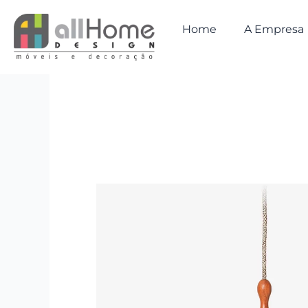
Ir
para
Home
A Empresa
o
conteúdo