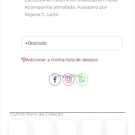
Estrutura em alumínio revestido em fibra.
Acompanha almofada. Acessório por
Rejane C. Leite.
Descrição
Adicionar a minha lista de desejos
Compartilhar:
Outros Itens da Coleção