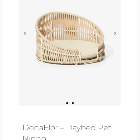
DonaFlor – Daybed Pet
Ninho