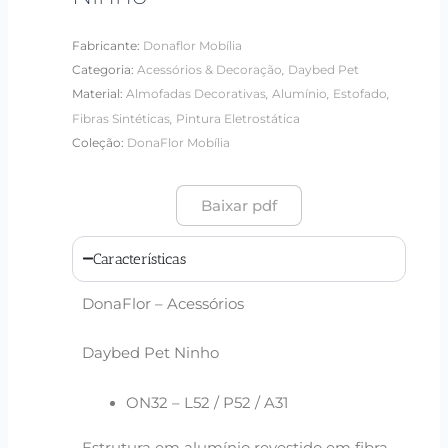
Fabricante:
Donaflor Mobília
,
Categoria:
Acessórios & Decoração
Daybed Pet
,
,
,
Material:
Almofadas Decorativas
Alumínio
Estofado
,
Fibras Sintéticas
Pintura Eletrostática
Coleção:
DonaFlor Mobília
Baixar pdf
Características
DonaFlor – Acessórios
Daybed Pet Ninho
ON32 – L52 / P52 / A31