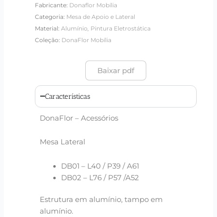
Fabricante:
Donaflor Mobília
Categoria:
Mesa de Apoio e Lateral
,
Material:
Alumínio
Pintura Eletrostática
Coleção:
DonaFlor Mobília
Baixar pdf
Características
DonaFlor – Acessórios
Mesa Lateral
DB01 – L40 / P39 / A61
DB02 – L76 / P57 /A52
Estrutura em alumínio, tampo em
alumínio.