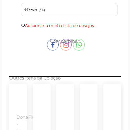
Descrição
Adicionar a minha lista de desejos
Compartilhar:
Outros Itens da Coleção
DonaFlor
-