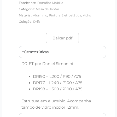
Fabricante:
Donaflor Mobília
Categoria:
Mesa de Jantar
,
,
Material:
Alumínio
Pintura Eletrostática
Vidro
Coleção:
Drift
Baixar pdf
Características
DRIFT por Daniel Simonini
DRI90 – L200 / P90 / A75
DRI77 – L240 / P100 / A75
DRI98 – L300 / P100 / A75
Estrutura em alumínio. Acompanha
tampo de vidro incolor 12mm.