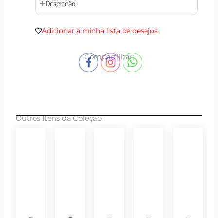
Descrição
Adicionar a minha lista de desejos
Compartilhar:
Outros Itens da Coleção