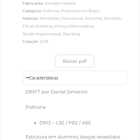
Fabricante:
Donaflor Mobília
,
Categoria:
Poltrona
Poltrona com Braço
,
,
,
Material:
Almofadas Decorativas
Alumínio
Estofado
,
,
Fibras Sintéticas
Pintura Eletrostática
,
Tecido Impermeável
Tela Sling
Coleção:
Drift
Baixar pdf
Características
DRIFT por Daniel Simonini
Poltrona
DRI2 – L92 / P82 / A65
Estrutura em alumínio, braços revestidos