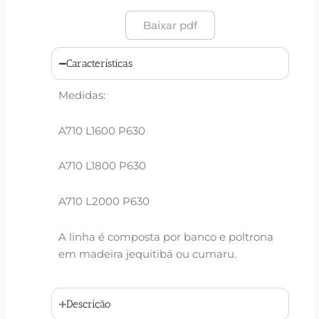
Baixar pdf
Características
Medidas:
A710 L1600 P630
A710 L1800 P630
A710 L2000 P630
A linha é composta por banco e poltrona
em madeira jequitibá ou cumaru.
Descrição