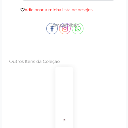
Adicionar a minha lista de desejos
Compartilhar:
Outros Itens da Coleção