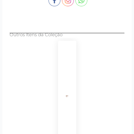
Outros Itens da Coleção