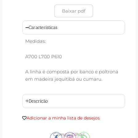
Baixar pdf
Características
Medidas:
A700 L700 P610
A linha é composta por banco e poltrona
em madeira jequitibá ou cumaru.
Descrição
Adicionar a minha lista de desejos
Compartilhar: