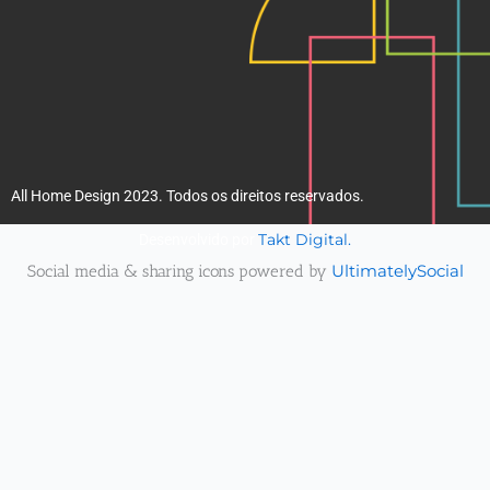
All Home Design 2023. Todos os direitos reservados.
Takt Digital.
Desenvolvido por
Social media & sharing icons powered by
UltimatelySocial