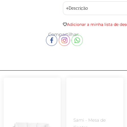
Descrição
Adicionar a minha lista de des
Compartilhar:
Sami - Mesa de