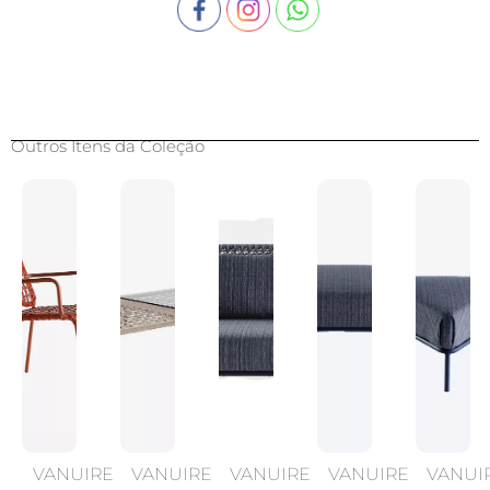
Outros Itens da Coleção
VANUIRE
VANUIRE
VANUIRE
VANUIRE
VANUI