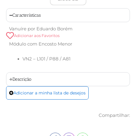
Características
Vanuíre por Eduardo Borém
Adicionar aos Favoritos
Módulo com Encosto Menor
VN2 – L101 / P88 / A81
Descrição
Adicionar a minha lista de desejos
Compartilhar: