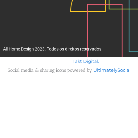
All Home Design 2023. Todos os direitos reservados.
Takt Digital.
Desenvolvido por
Social media & sharing icons powered by
UltimatelySocial