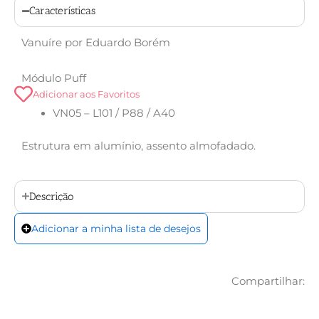
Características
Vanuíre por Eduardo Borém
Módulo Puff
Adicionar aos Favoritos
VN05 – L101 / P88 / A40
Estrutura em alumínio, assento almofadado.
Descrição
Adicionar a minha lista de desejos
Compartilhar: