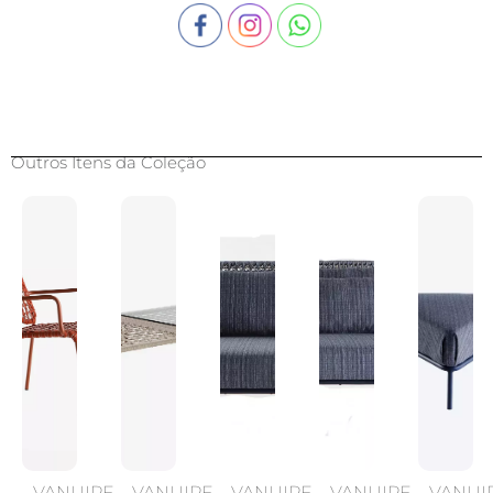
Outros Itens da Coleção
VANUIRE
VANUIRE
VANUIRE
VANUIRE
VANUI